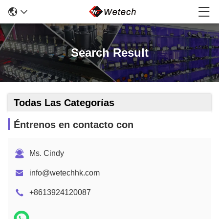
Search Result
Todas Las Categorías
Éntrenos en contacto con
Ms. Cindy
info@wetechhk.com
+8613924120087