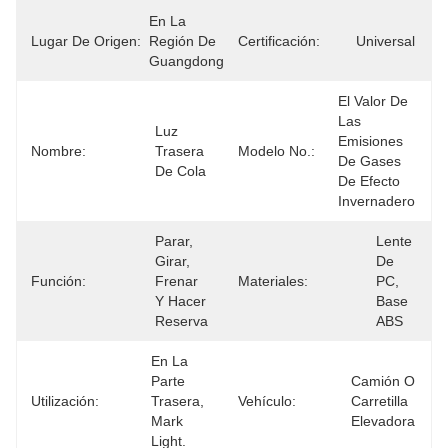
En La 
Lugar De Origen:
Región De 
Certificación:
Universal
Guangdong
El Valor De 
Las 
Luz 
Emisiones 
Nombre:
Trasera 
Modelo No.:
De Gases 
De Cola
De Efecto 
Invernadero
Parar, 
Lente 
Girar, 
De 
Función:
Frenar 
Materiales:
PC, 
Y Hacer 
Base 
Reserva
ABS
En La 
Parte 
Camión O 
Utilización:
Trasera, 
Vehículo:
Carretilla 
Mark 
Elevadora
Light.