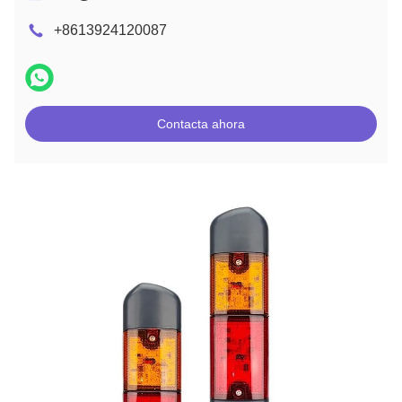
+8613924120087
Contacta ahora