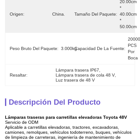
20.00cm 
* 
Origen:
China.
Tamaño Del Paquete:
40.00cm 
* 
50.00cm
20000
PCS 
Peso Bruto Del Paquete:
3.000kg
Capacidad De La Fuente:
Por 
Boca
Lámpara trasera IP67
, 
Resaltar:
Lámpara trasera de cola 48 V
, 
Luz trasera de 48 V
Descripción Del Producto
Lámparas traseras para carretillas elevadoras Toyota 48V
Servicio de ODM
Aplicable a carretillas elevadoras, tractores, excavadoras,
camiones, remolques, vehículos todoterreno, buques, vehículos
de limpieza de carreteras, ingeniería de mantenimiento de