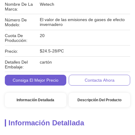
Nombre De La
Wetech
Marca:
El valor de las emisiones de gases de efecto
Número De
invernadero
Modelo:
Cuota De
20
Producción:
$24.5-28/PC
Precio:
Detalles Del
cartón
Embalaje:
Condiciones De
T/T
Consiga El Mejor Precio
Contacta Ahora
Pago:
Información Detallada
Descripción Del Producto
Información Detallada