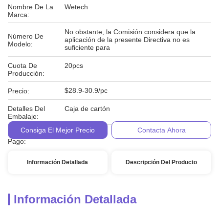
Nombre De La
Wetech
Marca:
No obstante, la Comisión considera que la
Número De
aplicación de la presente Directiva no es
Modelo:
suficiente para
Cuota De
20pcs
Producción:
$28.9-30.9/pc
Precio:
Detalles Del
Caja de cartón
Embalaje:
Consiga El Mejor Precio
Contacta Ahora
Condiciones De
T/T
Pago:
Información Detallada
Descripción Del Producto
Información Detallada