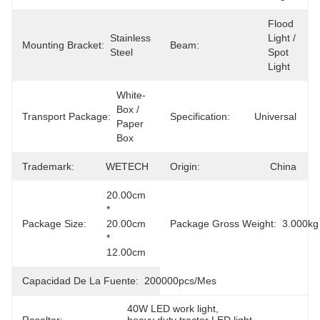
Flood 
Stainless 
Light / 
Mounting Bracket:
Beam:
Steel
Spot 
Light
White-
Box / 
Transport Package:
Specification:
Universal
Paper 
Box
Trademark:
WETECH
Origin:
China
20.00cm 
* 
Package Size:
20.00cm 
Package Gross Weight:
3.000kg
* 
12.00cm
Capacidad De La Fuente:
200000pcs/mes
40W LED work light
, 