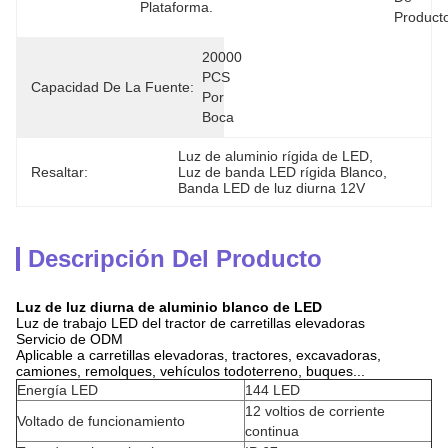
Plataforma.
Product
20000 
PCS 
Capacidad De La Fuente:
Por 
Boca
Luz de aluminio rígida de LED
, 
Resaltar:
Luz de banda LED rígida Blanco
, 
Banda LED de luz diurna 12V
Descripción Del Producto
Luz de luz diurna de aluminio blanco de LED
Luz de trabajo LED del tractor de carretillas elevadoras
Servicio de ODM
Aplicable a carretillas elevadoras, tractores, excavadoras,
camiones, remolques, vehículos todoterreno, buques...
Energía LED
144 LED
12 voltios de corriente
Voltado de funcionamiento
continua