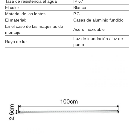
Tasa de resistencia al agua
IP 67
El color:
Blanco
Material de las lentes
P.C.
El material:
Casas de aluminio fundido
En el caso de las máquinas de
Acero inoxidable
montaje:
Luz de inundación / luz de
Rayo de luz
punto