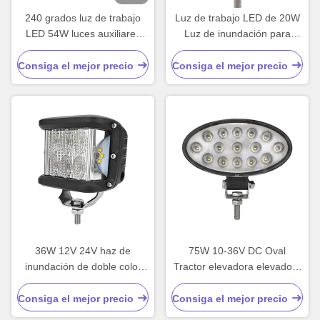
240 grados luz de trabajo
Luz de trabajo LED de 20W
LED 54W luces auxiliares
Luz de inundación para
LED a prueba de agua
motocicleta SUV ATV Tractor
Consiga el mejor precio
Consiga el mejor precio
36W 12V 24V haz de
75W 10-36V DC Oval
inundación de doble color
Tractor elevadora elevadora
lateral luz de trabajo LED
LED luz de trabajo
Consiga el mejor precio
Consiga el mejor precio