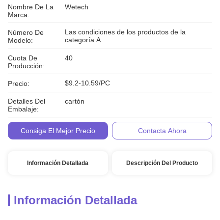
Nombre De La
Wetech
Marca:
Las condiciones de los productos de la
Número De
categoría A
Modelo:
Cuota De
40
Producción:
$9.2-10.59/PC
Precio:
Detalles Del
cartón
Embalaje:
Condiciones De
T/T
Consiga El Mejor Precio
Contacta Ahora
Pago:
Información Detallada
Descripción Del Producto
Información Detallada