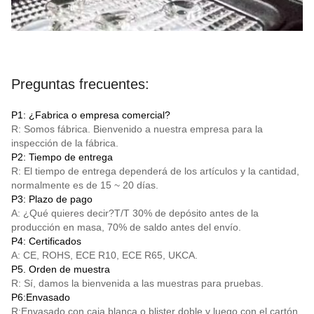
Preguntas frecuentes:
P1: ¿Fabrica o empresa comercial?
R: Somos fábrica. Bienvenido a nuestra empresa para la
inspección de la fábrica.
P2: Tiempo de entrega
R: El tiempo de entrega dependerá de los artículos y la cantidad,
normalmente es de 15 ~ 20 días.
P3: Plazo de pago
A: ¿Qué quieres decir?
T/T
30% de depósito antes de la
producción en masa, 70% de saldo antes del envío.
P4: Certificados
A: CE, ROHS, ECE R10, ECE R65, UKCA.
P5. Orden de muestra
R: Sí, damos la bienvenida a las muestras para pruebas.
P6:Envasado
R:Envasado con caja blanca o blister doble y luego con el cartón