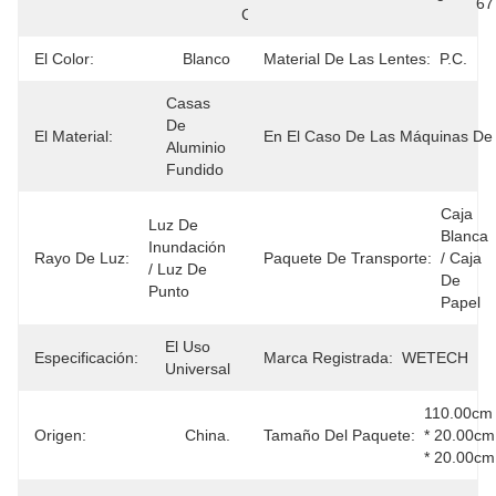
67
Continua
El Color:
Blanco
Material De Las Lentes:
P.C.
Casas 
De 
El Material:
En El Caso De Las Máquinas De 
Aluminio 
Fundido
Caja 
Luz De 
Blanca 
Inundación 
Rayo De Luz:
Paquete De Transporte:
/ Caja 
/ Luz De 
De 
Punto
Papel
El Uso 
Especificación:
Marca Registrada:
WETECH
Universal
110.00cm 
Origen:
China.
Tamaño Del Paquete:
* 20.00cm 
* 20.00cm