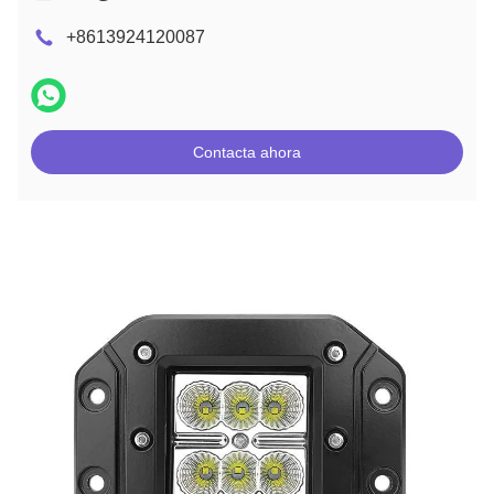
+8613924120087
Contacta ahora