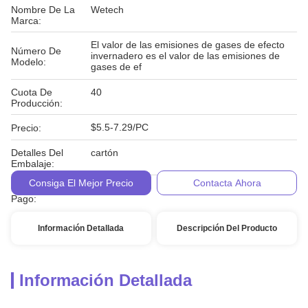
Nombre De La
Wetech
Marca:
El valor de las emisiones de gases de efecto
Número De
invernadero es el valor de las emisiones de
Modelo:
gases de ef
Cuota De
40
Producción:
$5.5-7.29/PC
Precio:
Detalles Del
cartón
Embalaje:
Consiga El Mejor Precio
Contacta Ahora
Condiciones De
T/T
Pago:
Información Detallada
Descripción Del Producto
Información Detallada