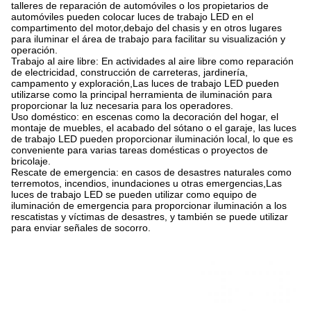
talleres de reparación de automóviles o los propietarios de
automóviles pueden colocar luces de trabajo LED en el
compartimento del motor,debajo del chasis y en otros lugares
para iluminar el área de trabajo para facilitar su visualización y
operación.
Trabajo al aire libre: En actividades al aire libre como reparación
de electricidad, construcción de carreteras, jardinería,
campamento y exploración,Las luces de trabajo LED pueden
utilizarse como la principal herramienta de iluminación para
proporcionar la luz necesaria para los operadores.
Uso doméstico: en escenas como la decoración del hogar, el
montaje de muebles, el acabado del sótano o el garaje, las luces
de trabajo LED pueden proporcionar iluminación local, lo que es
conveniente para varias tareas domésticas o proyectos de
bricolaje.
Rescate de emergencia: en casos de desastres naturales como
terremotos, incendios, inundaciones u otras emergencias,Las
luces de trabajo LED se pueden utilizar como equipo de
iluminación de emergencia para proporcionar iluminación a los
rescatistas y víctimas de desastres, y también se puede utilizar
para enviar señales de socorro.