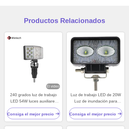
Productos Relacionados
El video
240 grados luz de trabajo
Luz de trabajo LED de 20W
LED 54W luces auxiliares
Luz de inundación para
LED a prueba de agua
motocicleta SUV ATV Tractor
Consiga el mejor precio
Consiga el mejor precio