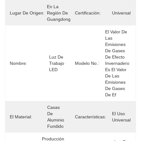
En La 
Lugar De Origen:
Región De 
Certificación:
Universal
Guangdong
El Valor De 
Las 
Emisiones 
De Gases 
Luz De 
De Efecto 
Nombre:
Trabajo 
Modelo No.:
Invernadero 
LED
Es El Valor 
De Las 
Emisiones 
De Gases 
De Ef
Casas 
De 
El Uso 
El Material:
Características:
Aluminio 
Universal
Fundido
Producción 