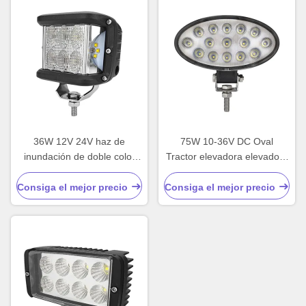
36W 12V 24V haz de
75W 10-36V DC Oval
inundación de doble color
Tractor elevadora elevadora
lateral luz de trabajo LED
LED luz de trabajo
Consiga el mejor precio
Consiga el mejor precio