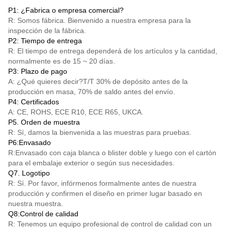
P1: ¿Fabrica o empresa comercial?
R: Somos fábrica. Bienvenido a nuestra empresa para la
inspección de la fábrica.
P2: Tiempo de entrega
R: El tiempo de entrega dependerá de los artículos y la cantidad,
normalmente es de 15 ~ 20 días.
P3: Plazo de pago
A: ¿Qué quieres decir?
T/T
30% de depósito antes de la
producción en masa, 70% de saldo antes del envío.
P4: Certificados
A: CE, ROHS, ECE R10, ECE R65, UKCA.
P5. Orden de muestra
R: Sí, damos la bienvenida a las muestras para pruebas.
P6:Envasado
R:Envasado con caja blanca o blister doble y luego con el cartón
para el embalaje exterior o según sus necesidades.
Q7. Logotipo
R: Sí. Por favor, infórmenos formalmente antes de nuestra
producción y confirmen el diseño en primer lugar basado en
nuestra muestra.
Q8:Control de calidad
R: Tenemos un equipo profesional de control de calidad con un