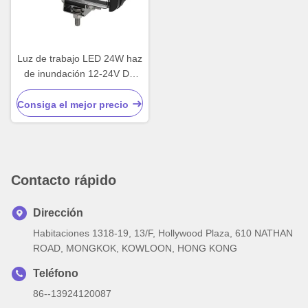
Luz de trabajo LED 24W haz
de inundación 12-24V DC
camiones todoterreno tractor
Consiga el mejor precio
Contacto rápido
Dirección
Habitaciones 1318-19, 13/F, Hollywood Plaza, 610 NATHAN
ROAD, MONGKOK, KOWLOON, HONG KONG
Teléfono
86--13924120087