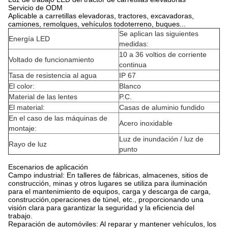
Servicio de ODM
Aplicable a carretillas elevadoras, tractores, excavadoras,
camiones, remolques, vehículos todoterreno, buques...
Se aplican las siguientes
Energía LED
medidas:
10 a 36 voltios de corriente
Voltado de funcionamiento
continua
Tasa de resistencia al agua
IP 67
El color:
Blanco
Material de las lentes
P.C.
El material:
Casas de aluminio fundido
En el caso de las máquinas de
Acero inoxidable
montaje:
Luz de inundación / luz de
Rayo de luz
punto
Escenarios de aplicación
Campo industrial: En talleres de fábricas, almacenes, sitios de
construcción, minas y otros lugares se utiliza para iluminación
para el mantenimiento de equipos, carga y descarga de carga,
construcción,operaciones de túnel, etc., proporcionando una
visión clara para garantizar la seguridad y la eficiencia del
trabajo.
Reparación de automóviles: Al reparar y mantener vehículos, los