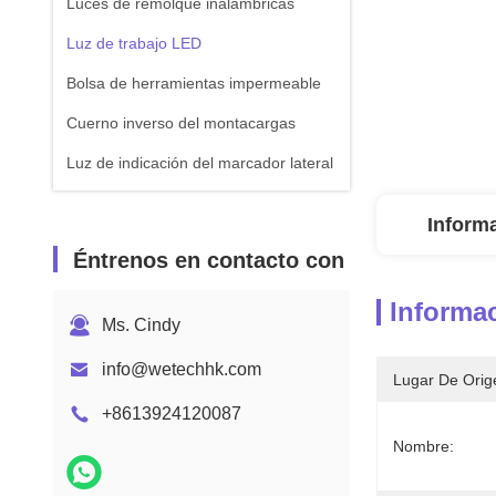
Luces de remolque inalámbricas
Luz de trabajo LED
Bolsa de herramientas impermeable
Cuerno inverso del montacargas
Luz de indicación del marcador lateral
Inform
Éntrenos en contacto con
Informac
Ms. Cindy
info@wetechhk.com
Lugar De Orig
+8613924120087
Nombre: