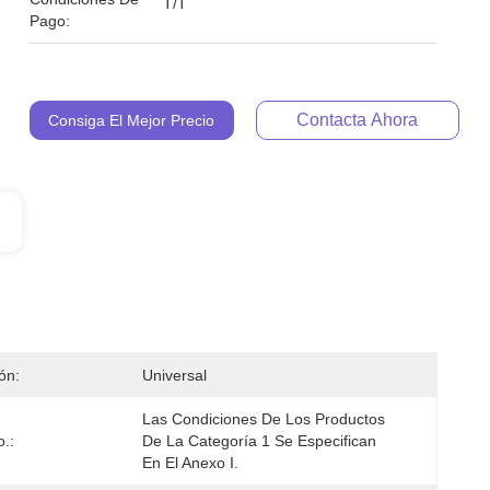
T/T
Pago:
Contacta Ahora
Consiga El Mejor Precio
ión:
Universal
Las Condiciones De Los Productos 
.:
De La Categoría 1 Se Especifican 
En El Anexo I.