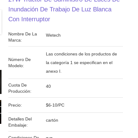
Inundación De Trabajo De Luz Blanca
Con Interruptor
Nombre De La
Wetech
Marca:
Las condiciones de los productos de
Número De
la categoría 1 se especifican en el
Modelo:
anexo I.
Cuota De
40
Producción:
Precio:
$6-10/PC
Detalles Del
cartón
Embalaje:
Condiciones De