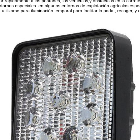
ar rápidamente a los peatones, los vehículos,y obstáculos en la carrete
ntornos especiales: en algunos entornos de explotación agrícolas espec
utilizarse para iluminación temporal para facilitar la poda., recoger, y 