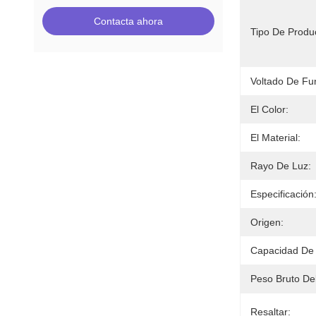
Contacta ahora
Tipo De Produ
Voltado De Fu
El Color:
El Material:
Rayo De Luz:
Especificación
Origen:
Capacidad De 
Peso Bruto De
Resaltar: