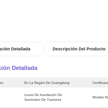
ación Detallada
Descripción Del Producto
ión Detallada
en:
En La Región De Guangdong
Certificac
Luces De Inundación De 
Modelo No
Suministro De Tractores