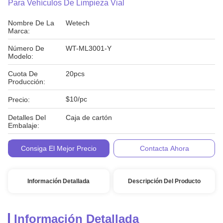
Para Vehículos De Limpieza Vial
Nombre De La
Wetech
Marca:
Número De
WT-ML3001-Y
Modelo:
Cuota De
20pcs
Producción:
$10/pc
Precio:
Detalles Del
Caja de cartón
Embalaje:
Condiciones De
T/T
Consiga El Mejor Precio
Contacta Ahora
Pago:
Información Detallada
Descripción Del Producto
Información Detallada