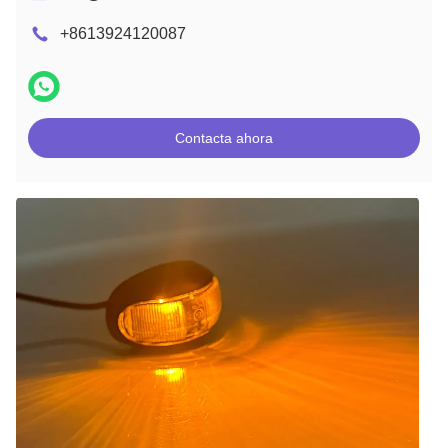
+8613924120087
Contacta ahora