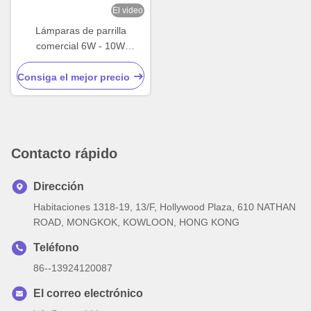
El video
Lámparas de parrilla
comercial 6W - 10W
Lámparas de parrilla de
ámbar para camiones
Consiga el mejor precio
Contacto rápido
Dirección
Habitaciones 1318-19, 13/F, Hollywood Plaza, 610 NATHAN
ROAD, MONGKOK, KOWLOON, HONG KONG
Teléfono
86--13924120087
El correo electrónico