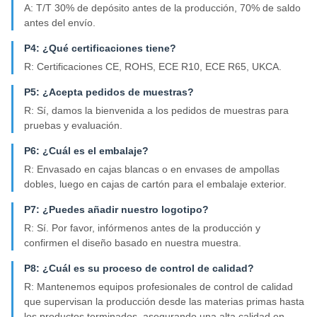
A: T/T 30% de depósito antes de la producción, 70% de saldo
antes del envío.
P4: ¿Qué certificaciones tiene?
R: Certificaciones CE, ROHS, ECE R10, ECE R65, UKCA.
P5: ¿Acepta pedidos de muestras?
R: Sí, damos la bienvenida a los pedidos de muestras para
pruebas y evaluación.
P6: ¿Cuál es el embalaje?
R: Envasado en cajas blancas o en envases de ampollas
dobles, luego en cajas de cartón para el embalaje exterior.
P7: ¿Puedes añadir nuestro logotipo?
R: Sí. Por favor, infórmenos antes de la producción y
confirmen el diseño basado en nuestra muestra.
P8: ¿Cuál es su proceso de control de calidad?
R: Mantenemos equipos profesionales de control de calidad
que supervisan la producción desde las materias primas hasta
los productos terminados, asegurando una alta calidad en