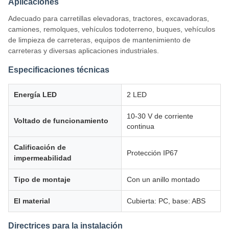
Aplicaciones
Adecuado para carretillas elevadoras, tractores, excavadoras,
camiones, remolques, vehículos todoterreno, buques, vehículos
de limpieza de carreteras, equipos de mantenimiento de
carreteras y diversas aplicaciones industriales.
Especificaciones técnicas
Energía LED
2 LED
10-30 V de corriente
Voltado de funcionamiento
continua
Calificación de
Protección IP67
impermeabilidad
Tipo de montaje
Con un anillo montado
El material
Cubierta: PC, base: ABS
Directrices para la instalación