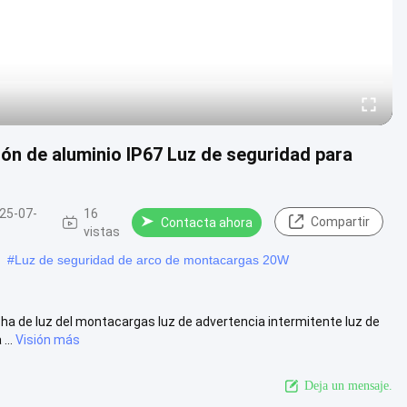
ión de aluminio IP67 Luz de seguridad para
25-07-
16
Compartir
Contacta ahora
vistas
#
Luz de seguridad de arco de montacargas 20W
cha de luz del montacargas luz de advertencia intermitente luz de
...
Visión más
Deja un mensaje.