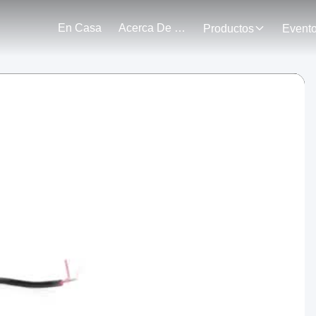
En Casa
Acerca De Nosotros
Productos
Event