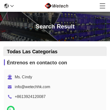
Search Result
Todas Las Categorías
Éntrenos en contacto con
Ms. Cindy
info@wetechhk.com
+8613924120087